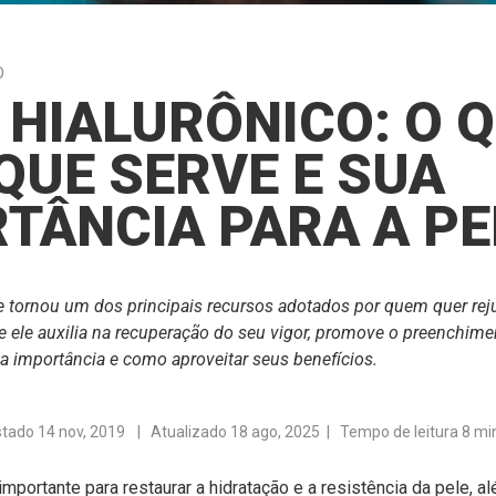
O
 HIALURÔNICO: O Q
QUE SERVE E SUA
TÂNCIA PARA A PE
e tornou um dos principais recursos adotados por quem quer reju
e ele auxilia na recuperação do seu vigor, promove o preenchim
 importância e como aproveitar seus benefícios.
stado
14 nov, 2019
| Atualizado 18 ago, 2025 | Tempo de leitura 8 mi
 importante para restaurar a hidratação e a resistência da pele, 