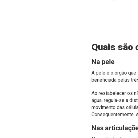
Quais são 
Na pele
A pele é o órgão que 
beneficiada pelas trê
Ao restabelecer os ní
água, regula-se a dis
movimento das células
Consequentemente, sã
Nas articulaçõ