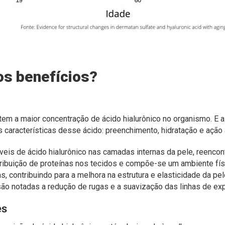
os benefícios?
tem a maior concentração de ácido hialurônico no organismo. E 
s características desse ácido: preenchimento, hidratação e ação 
veis de ácido hialurônico nas camadas internas da pele, reencont
tribuição de proteínas nos tecidos e compõe-se um ambiente fís
, contribuindo para a melhora na estrutura e elasticidade da pel
o notadas a redução de rugas e a suavização das linhas de ex
es