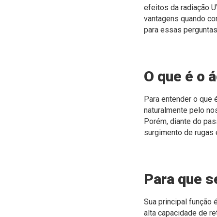
efeitos da radiação U
vantagens quando co
para essas perguntas
O que é o á
Para entender o que é
naturalmente pelo no
Porém, diante do pass
surgimento de rugas
Para que s
Sua principal função 
alta capacidade de r