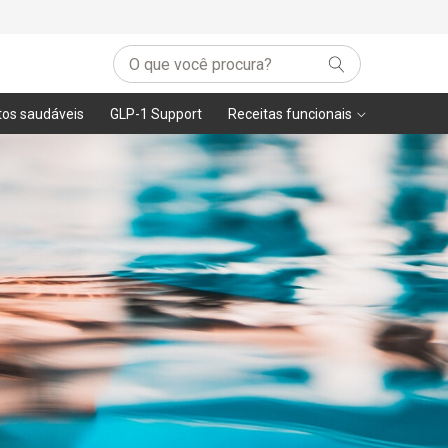
tos saudáveis
GLP-1 Support
Receitas funcionais