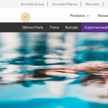
Essentia Group
Essentia Pharma
Noorskin
Produtos
Nossa
Últimos Posts
Treino
Nutrição
Suplementaçã