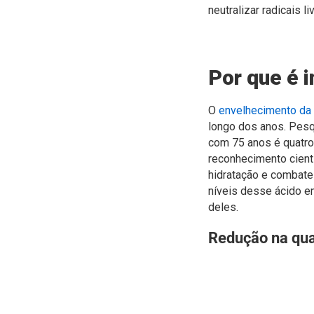
neutralizar radicais l
Por que é 
O
envelhecimento da 
longo dos anos. Pesq
com 75 anos é quatr
reconhecimento cient
hidratação e combate 
níveis desse ácido e
deles.
Redução na qua