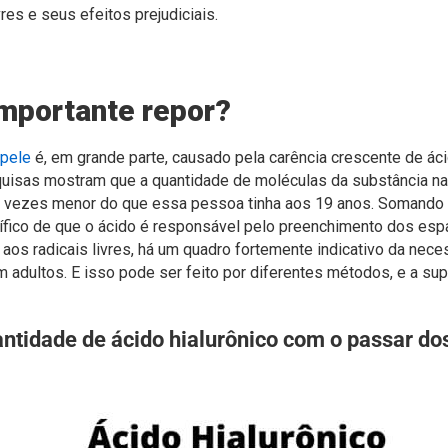
ivres e seus efeitos prejudiciais.
importante repor?
pele
é, em grande parte, causado pela carência crescente de áci
uisas mostram que a quantidade de moléculas da substância n
o vezes menor do que essa pessoa tinha aos 19 anos. Somando
ífico de que o ácido é responsável pelo preenchimento dos espa
aos radicais livres, há um quadro fortemente indicativo da nec
m adultos. E isso pode ser feito por diferentes métodos, e a s
ntidade de ácido hialurônico com o passar do