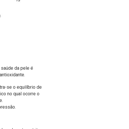
a saúde da pele é
antioxidante.
ra-se o equilíbrio de
ico no qual ocorre o
e.
pressão.