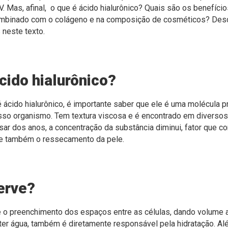
V. Mas, afinal, o que é ácido hialurônico? Quais são os benefíci
mbinado com o colágeno
e na composição de cosméticos?
Desc
 neste texto.
cido hialurônico?
 ácido hialurônico, é importante saber que ele é uma molécula 
sso organismo. Tem textura viscosa e é encontrado em diversos
ar dos anos, a concentração da substância diminui, fator que con
 e também o ressecamento da pele.
erve?
é o preenchimento dos espaços entre as células, dando volume a
eter água, também é diretamente responsável pela hidratação. Al