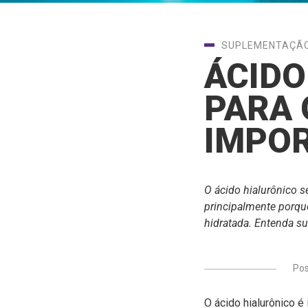
SUPLEMENTAÇÃ
ÁCIDO
PARA 
IMPOR
O ácido hialurônico s
principalmente porqu
hidratada.
Entenda sua
Po
O ácido hialurônico é