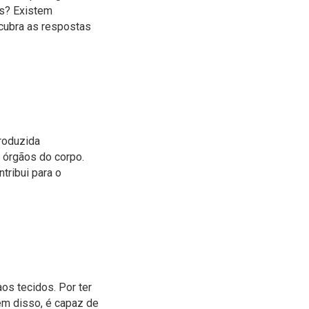
os? Existem
ubra as respostas
produzida
 órgãos do corpo.
tribui para o
os tecidos. Por ter
ém disso, é capaz de