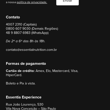
Enviar
a nossa
política de privacidade.
Contato
4007 2310 (Capitais)
0800 607 9030 (Demais Regiões)
48 9 8807 6983 (WhatsApp)
De 2ª a 6ª das 8h às 18h.
contato@essentialnutrition.com.br
Formas de pagamento
Cartão de crédito:
Amex, Elo, Mastercard, Visa,
HiperCard.
Boleto e Pix à vista.
Essentia Experience
Rua João Lourenço, 530
Vila Nova Conceição – São Paulo