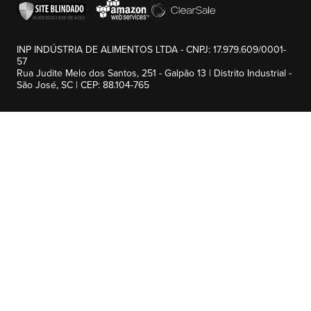
INP INDÚSTRIA DE ALIMENTOS LTDA - CNPJ: 17.979.609/0001-
57
Rua Judite Melo dos Santos, 251 - Galpão 13 | Distrito Industrial -
São José, SC | CEP: 88.104-765