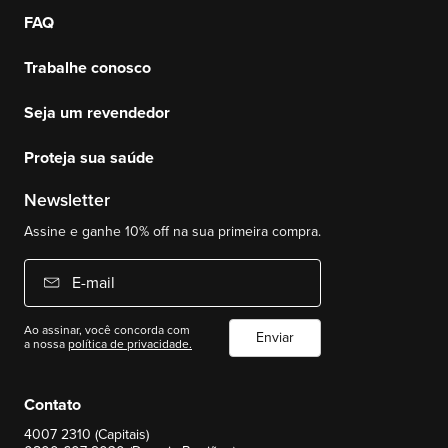
FAQ
Trabalhe conosco
Seja um revendedor
Proteja sua saúde
Newsletter
Assine e ganhe 10% off na sua primeira compra.
E-mail
Ao assinar, você concorda com
Enviar
a nossa
política de privacidade.
Contato
4007 2310 (Capitais)