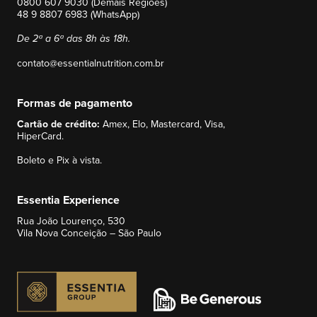
0800 607 9030 (Demais Regiões)
48 9 8807 6983 (WhatsApp)
De 2ª a 6ª das 8h às 18h.
contato@essentialnutrition.com.br
Formas de pagamento
Cartão de crédito:
Amex, Elo, Mastercard, Visa,
HiperCard.
Boleto e Pix à vista.
Essentia Experience
Rua João Lourenço, 530
Vila Nova Conceição – São Paulo