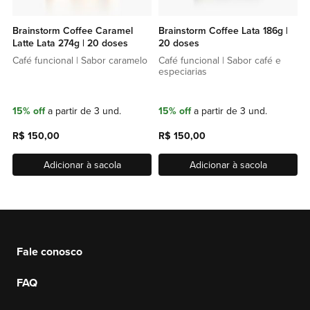
Brainstorm Coffee Caramel
Brainstorm Coffee Lata 186g |
Latte Lata 274g | 20 doses
20 doses
Café funcional | Sabor caramelo
Café funcional | Sabor café e
especiarias
15% off
a partir de 3 und.
15% off
a partir de 3 und.
R$ 150,00
R$ 150,00
Adicionar à sacola
Adicionar à sacola
Fale conosco
FAQ