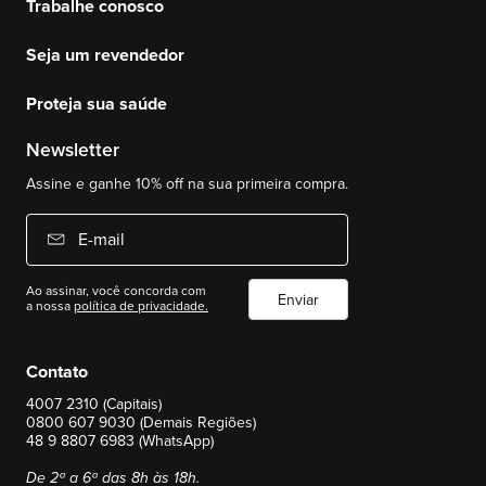
Trabalhe conosco
Seja um revendedor
Proteja sua saúde
Newsletter
Assine e ganhe 10% off na sua primeira compra.
E-mail
Ao assinar, você concorda com
Enviar
a nossa
política de privacidade.
Contato
4007 2310 (Capitais)
0800 607 9030 (Demais Regiões)
48 9 8807 6983 (WhatsApp)
De 2ª a 6ª das 8h às 18h.