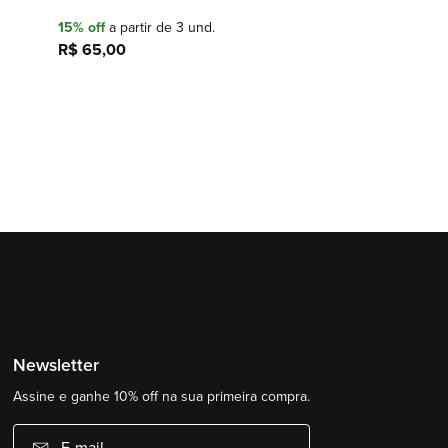
15% off
a partir de 3 und.
R$ 65,00
Adicionar à sacola
Newsletter
Assine e ganhe 10% off na sua primeira compra.
E-mail