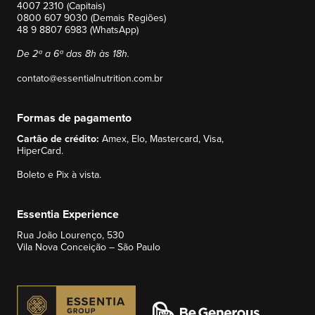
4007 2310 (Capitais)
0800 607 9030 (Demais Regiões)
48 9 8807 6983 (WhatsApp)
De 2ª a 6ª das 8h às 18h.
contato@essentialnutrition.com.br
Formas de pagamento
Cartão de crédito:
Amex, Elo, Mastercard, Visa,
HiperCard.
Boleto e Pix à vista.
Essentia Experience
Rua João Lourenço, 530
Vila Nova Conceição – São Paulo