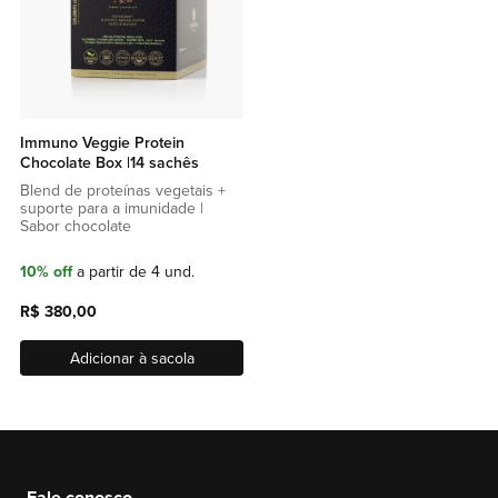
Immuno Veggie Protein
Chocolate Box |14 sachês
Blend de proteínas vegetais +
suporte para a imunidade |
Sabor chocolate
10% off
a partir de 4 und.
R$ 380,00
Adicionar à sacola
Fale conosco