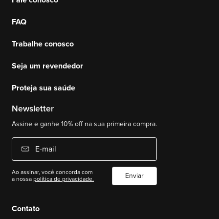
FAQ
Trabalhe conosco
Seja um revendedor
Proteja sua saúde
Newsletter
Assine e ganhe 10% off na sua primeira compra.
E-mail
Ao assinar, você concorda com
Enviar
a nossa
política de privacidade.
Contato