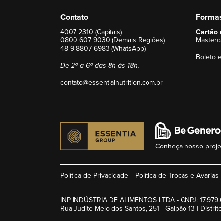
Contato
Forma
4007 2310 (Capitais)
Cartão 
0800 607 9030 (Demais Regiões)
Masterca
48 9 8807 6983 (WhatsApp)
Boleto e
De 2ª a 6ª das 8h às 18h.
contato@essentialnutrition.com.br
Conheça nosso projet
Política de Privacidade
Política de Trocas e Avarias
INP INDÚSTRIA DE ALIMENTOS LTDA - CNPJ: 17.979
Rua Judite Melo dos Santos, 251 - Galpão 13 | Distrito