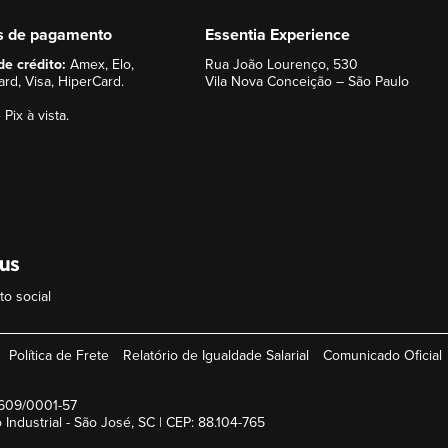
s de pagamento
Essentia Experience
de crédito:
Amex, Elo,
Rua João Lourenço, 530
rd, Visa, HiperCard.
Vila Nova Conceição – São Paulo
 Pix à vista.
o social
Política de Frete
Relatório de Igualdade Salarial
Comunicado Oficial
.609/0001-57
 Industrial - São José, SC | CEP: 88.104-765