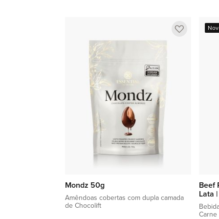
Adicionar à sacola
Adicionar
Nov
a
lista
de
favoritos
Mondz 50g
Beef 
Lata 
Amêndoas cobertas com dupla camada
de Chocolift
Bebida
Carne 