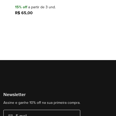
15% off
a partir de 3 und.
R$ 65,00
Adicionar à sacola
Newsletter
Assine e ganhe 10% off na sua primeira compra.
E-mail