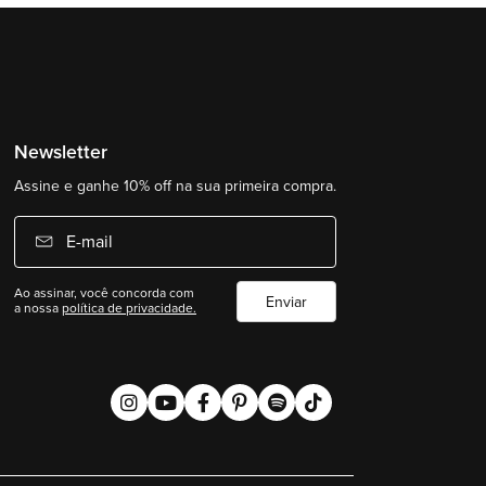
Newsletter
Assine e ganhe 10% off na sua primeira compra.
E-mail
Ao assinar, você concorda com
Enviar
a nossa
política de privacidade.