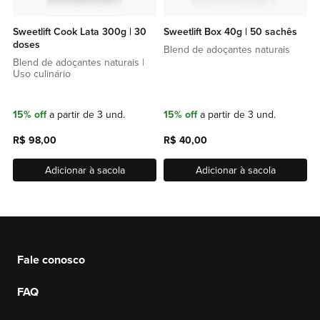
Sweetlift Cook Lata 300g | 30
Sweetlift Box 40g | 50 sachês
doses
Blend de adoçantes naturais
Blend de adoçantes naturais |
Uso culinário
15% off
a partir de 3 und.
15% off
a partir de 3 und.
R$ 98,00
R$ 40,00
Adicionar à sacola
Adicionar à sacola
Fale conosco
FAQ