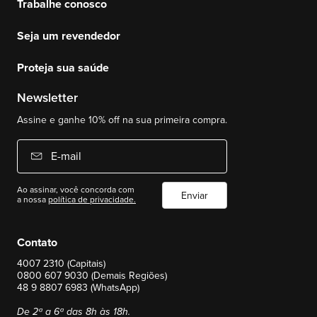
Trabalhe conosco
Seja um revendedor
Proteja sua saúde
Newsletter
Assine e ganhe 10% off na sua primeira compra.
E-mail
Ao assinar, você concorda com
Enviar
a nossa
política de privacidade.
Contato
4007 2310 (Capitais)
0800 607 9030 (Demais Regiões)
48 9 8807 6983 (WhatsApp)
De 2ª a 6ª das 8h às 18h.