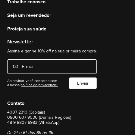
Trabalhe conosco
Seja um revendedor
Proteja sua saúde
Newsletter
Assine e ganhe 10% off na sua primeira compra.
E-mail
Ao assinar, você concorda com
Enviar
a nossa
política de privacidade.
Contato
4007 2310 (Capitais)
0800 607 9030 (Demais Regiões)
48 9 8807 6983 (WhatsApp)
De 2ª a 6ª das 8h às 18h.