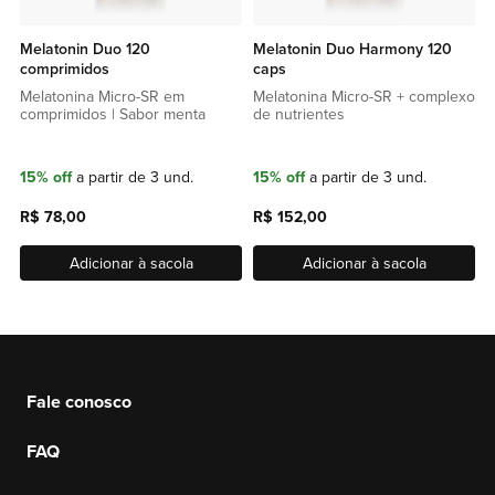
Melatonin Duo 120
Melatonin Duo Harmony 120
comprimidos
caps
Melatonina Micro-SR em
Melatonina Micro-SR + complexo
comprimidos | Sabor menta
de nutrientes
15% off
a partir de 3 und.
15% off
a partir de 3 und.
R$ 78,00
R$ 152,00
Adicionar à sacola
Adicionar à sacola
Fale conosco
FAQ