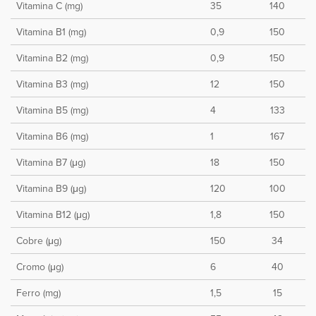
Vitamina C (mg)
35
140
Vitamina B1 (mg)
0,9
150
Vitamina B2 (mg)
0,9
150
Vitamina B3 (mg)
12
150
Vitamina B5 (mg)
4
133
Vitamina B6 (mg)
1
167
Vitamina B7 (μg)
18
150
Vitamina B9 (μg)
120
100
Vitamina B12 (μg)
1,8
150
Cobre (μg)
150
34
Cromo (μg)
6
40
Ferro (mg)
1,5
15