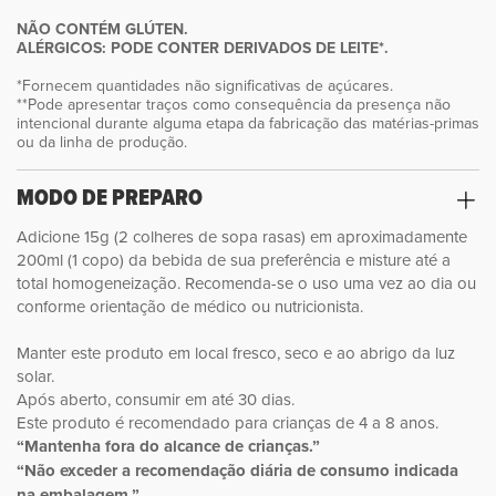
NÃO CONTÉM GLÚTEN.
ALÉRGICOS: PODE CONTER DERIVADOS DE LEITE*.
*Fornecem quantidades não significativas de açúcares.
**Pode apresentar traços como consequência da presença não
intencional durante alguma etapa da fabricação das matérias-primas
ou da linha de produção.
MODO DE PREPARO
Adicione 15g (2 colheres de sopa rasas) em aproximadamente
200ml (1 copo) da bebida de sua preferência e misture até a
total homogeneização. Recomenda-se o uso uma vez ao dia ou
conforme orientação de médico ou nutricionista.
Manter este produto em local fresco, seco e ao abrigo da luz
solar.
Após aberto, consumir em até 30 dias.
Este produto é recomendado para crianças de 4 a 8 anos.
“Mantenha fora do alcance de crianças.”
“Não exceder a recomendação diária de consumo indicada
na embalagem.”